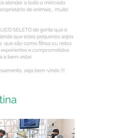
 atender a todo o mercado
proprietário de animais... muito
BLICO SELETO de gente que é
ntende que estes pequenos anjos
e, que são como filhos ou netos
is experientes e comprometidos
a e bem-estar.
nsamento, seja bem-vindo !!!
tina