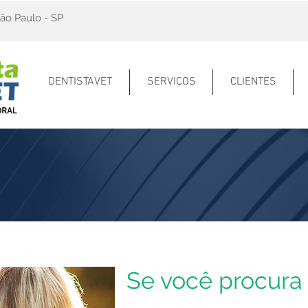
ão Paulo - SP
DENTISTAVET
SERVIÇOS
CLIENTES
Se você procura 