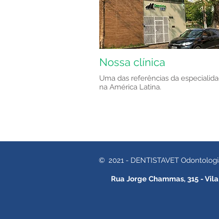
Nossa clínica
Uma das referências da especialid
na América Latina.
© 2021 - DENTISTAVET Odontologia V
Rua Jorge Chammas, 315 - Vila