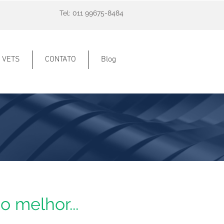
Tel: 011 99675-8484
VETS
CONTATO
Blog
o melhor...