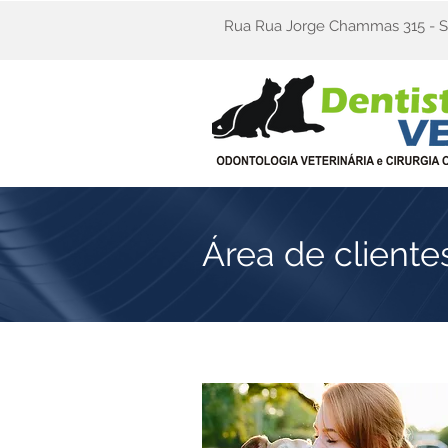
Rua Rua Jorge Chammas 315 - S
Área de cliente