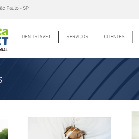
ão Paulo - SP
DENTISTAVET
SERVIÇOS
CLIENTES
s