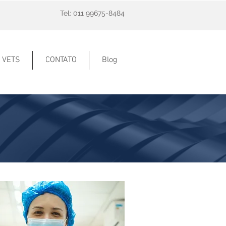
Tel: 011 99675-8484
VETS
CONTATO
Blog